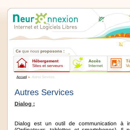
Contenus
Ce
que nous
proposons :
Hébergement
Accès
T
Sites et serveurs
Internet
Vo
Accueil
Autres Services
Autres Services
Dialog :
Dialog est un outil de communication à in
(Ordinateurs, tablettes et smartphones). Il 