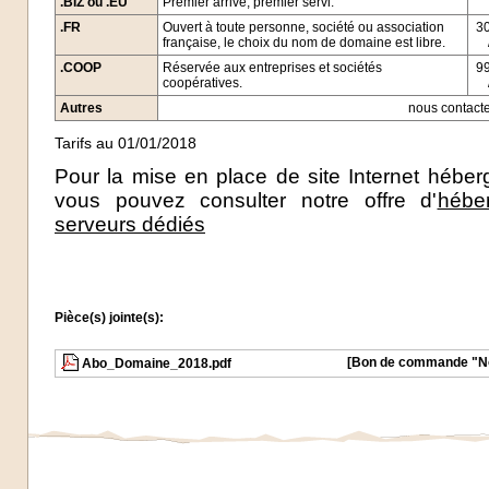
.BIZ ou .EU
Premier arrivé, premier servi.
.FR
Ouvert à toute personne, société ou association
30
française
, le choix du nom de domaine est libre.
.COOP
Réservée aux entreprises et sociétés
99
coopératives.
Autres
nous contacte
Tarifs au 01/01/2018
Pour la mise en place de site Internet héberg
vous pouvez consulter notre offre d'
hébe
serveurs dédiés
Pièce(s) jointe(s):
[Bon de commande "N
Abo_Domaine_2018.pdf