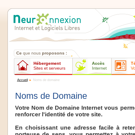
Contenus
Ce
que nous
proposons :
Hébergement
Accès
T
Sites et serveurs
Internet
Vo
Accueil
Noms de domaine
Noms de Domaine
Votre Nom de Domaine Internet vous perm
renforcer l'identité de votre site.
En choisissant une adresse facile à reten
porteuse de sens, vous permettez à votre