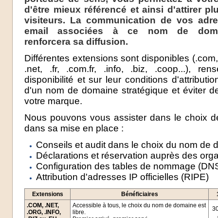
d'être mieux référencé et ainsi d'attirer pl
visiteurs. La communication de vos adr
email associées à ce nom de doma
renforcera sa diffusion.
Différentes extensions sont disponibles (.com,
.net, .fr, .com.fr, .info, .biz, .coop...), r
disponibilité et sur leur conditions d'attributi
d'un nom de domaine stratégique et éviter d
votre marque.
Nous pouvons vous assister dans le choix d
dans sa mise en place :
Conseils et audit dans le choix du nom de
Déclarations et réservation auprès des or
Configuration des tables de nommage (DN
Attribution d'adresses IP officielles (RIPE)
Extensions
Bénéficiaires
.COM, .NET,
Accessible à tous
, le choix du nom de domaine est
30
.ORG, .INFO,
libre.