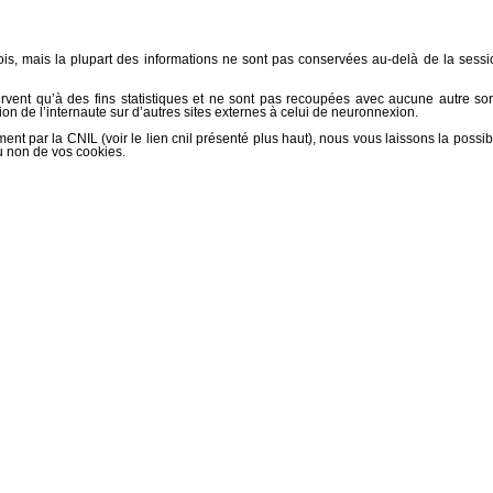
s, mais la plupart des informations ne sont pas conservées au-delà de la sess
ent qu’à des fins statistiques et ne sont pas recoupées avec aucune autre sor
ion de l’internaute sur d’autres sites externes à celui de neuronnexion.
par la CNIL (voir le lien cnil présenté plus haut), nous vous laissons la possibi
u non de vos cookies.