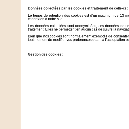
Données collectées par les cookies et traitement de celle-ci :
Le temps de rétention des cookies est d’un maximum de 13 moi
connexion à notre site.
Les données collectées sont anonymisées, ces données ne serv
traitement. Elles ne permettent en aucun cas de suivre la navigat
Bien que nos cookies sont normalement exemptés de consentement 
tout moment de modifier vos préférences quant à l’acceptation o
Gestion des cookies :