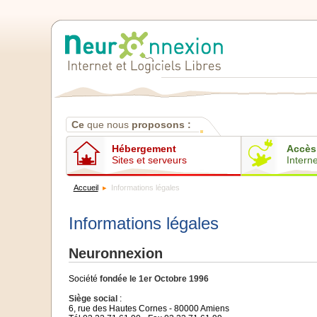
Contenus
Ce
que nous
proposons :
Hébergement
Accès
Sites et serveurs
Interne
Accueil
Informations légales
Informations légales
Neuronnexion
Société
fondée le 1er Octobre 1996
Siège social
:
6, rue des Hautes Cornes - 80000 Amiens