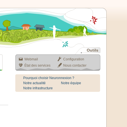
Outils
Webmail
Configuration
État des services
Nous contacter
Pourquoi choisir Neuronnexion ?
Notre actualité
Notre équipe
Notre infrastructure