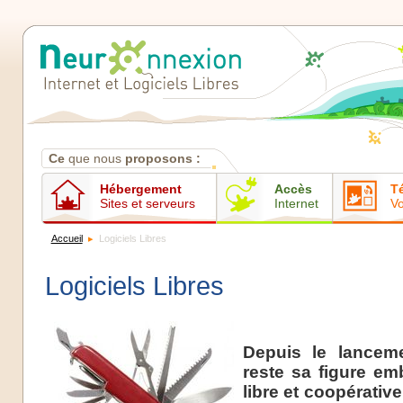
Contenus
Ce
que nous
proposons :
Hébergement
Accès
T
Sites et serveurs
Internet
Vo
Accueil
Logiciels Libres
Logiciels Libres
Depuis le lancem
reste sa figure em
libre et coopérativ