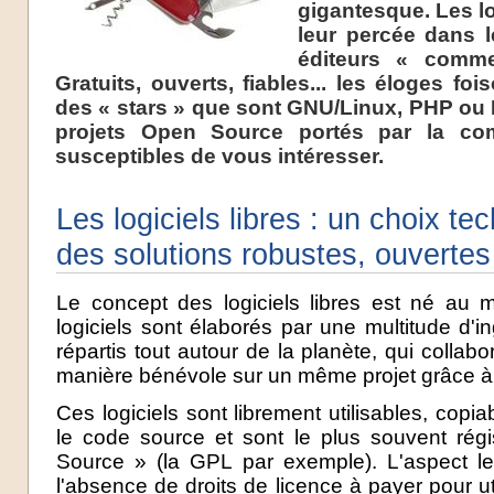
gigantesque. Les lo
leur percée dans l
éditeurs « comme
Gratuits, ouverts, fiables... les éloges fo
des « stars » que sont GNU/Linux, PHP ou 
projets Open Source portés par la co
susceptibles de vous intéresser.
Les logiciels libres : un choix t
des solutions robustes, ouverte
Le concept des logiciels libres est né au 
logiciels sont élaborés par une multitude d'i
répartis tout autour de la planète, qui collab
manière bénévole sur un même projet grâce à 
Ces logiciels sont librement utilisables, copia
le code source et sont le plus souvent rég
Source » (la GPL par exemple). L'aspect le
l'absence de droits de licence à payer pour util