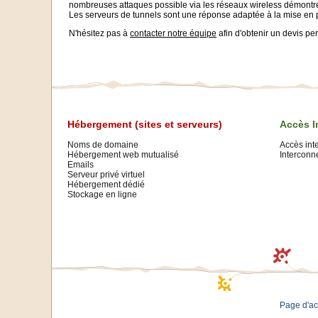
nombreuses attaques possible via les réseaux wireless démontren
Les serveurs de tunnels sont une réponse adaptée à la mise en 
N'hésitez pas à
contacter notre équipe
afin d'obtenir un devis pe
Hébergement (sites et serveurs)
Accès I
Noms de domaine
Accès int
Hébergement web mutualisé
Interconne
Emails
Serveur privé virtuel
Hébergement dédié
Stockage en ligne
Page d'ac