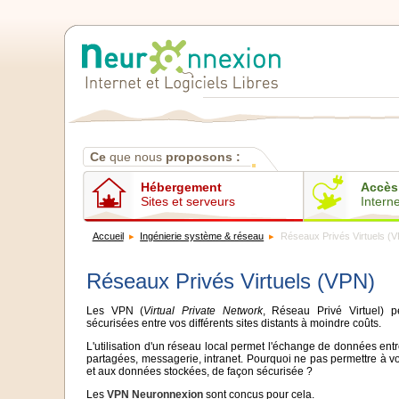
Contenus
Ce
que nous
proposons :
Hébergement
Accès
Sites et serveurs
Interne
Accueil
Ingénierie système & réseau
Réseaux Privés Virtuels (
Réseaux Privés Virtuels (VPN)
Les VPN (
Virtual Private Network
, Réseau Privé Virtuel) 
sécurisées entre vos différents sites distants à moindre coûts.
L'utilisation d'un réseau local permet l'échange de données en
partagées, messagerie, intranet. Pourquoi ne pas permettre à vos
et aux données stockées, de façon sécurisée ?
Les
VPN Neuronnexion
sont concus pour cela.