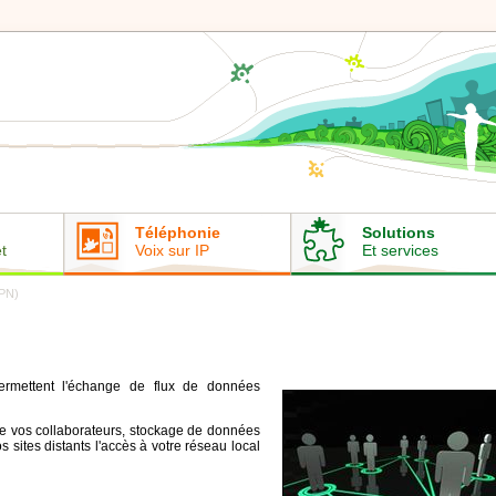
Téléphonie
Solutions
t
Voix sur IP
Et services
VPN)
permettent l'échange de flux de données
tre vos collaborateurs, stockage de données
 sites distants l'accès à votre réseau local