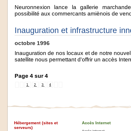
Neuronnexion lance la gallerie marchande
possibilité aux commercants amiènois de vendr
Inauguration et infrastructure in
octobre 1996
Inauguration de nos locaux et de notre nouvelle
satellite nous permettant d'offrir un accès Inter
Page 4 sur 4
1
2
3
4
Hébergement (sites et
Accès Internet
serveurs)